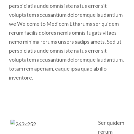
perspiciatis unde omnis iste natus error sit
voluptatem accusantium doloremque laudantium
we Welcome to Medicom Etharums ser quidem
rerum facilis dolores nemis omnis fugats vitaes
nemo minima rerums unsers sadips amets. Sed ut
perspiciatis unde omnis iste natus error sit
voluptatem accusantium doloremque laudantium,
totam rem aperiam, eaque ipsa quae ab illo
inventore.
Ser quidem
rerum