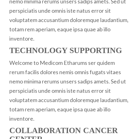
nemo minima rerums unsers sadips amets. Sed ut
perspiciatis unde omnis iste natus error sit
voluptatem accusantium doloremque laudantium,
totam rem aperiam, eaque ipsa quae ab illo
inventore.
TECHNOLOGY SUPPORTING
Welcome to Medicom Etharums ser quidem
rerum facilis dolores nemis omnis fugats vitaes
nemo minima rerums unsers sadips amets. Sed ut
perspiciatis unde omnis iste natus error sit
voluptatem accusantium doloremque laudantium,
totam rem aperiam, eaque ipsa quae ab illo
inventore.
COLLABORATION CANCER