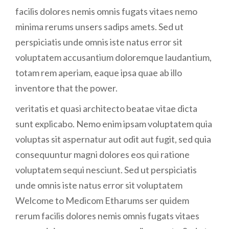
facilis dolores nemis omnis fugats vitaes nemo
minima rerums unsers sadips amets. Sed ut
perspiciatis unde omnis iste natus error sit
voluptatem accusantium doloremque laudantium,
totam rem aperiam, eaque ipsa quae ab illo
inventore that the power.
veritatis et quasi architecto beatae vitae dicta
sunt explicabo. Nemo enim ipsam voluptatem quia
voluptas sit aspernatur aut odit aut fugit, sed quia
consequuntur magni dolores eos qui ratione
voluptatem sequi nesciunt. Sed ut perspiciatis
unde omnis iste natus error sit voluptatem
Welcome to Medicom Etharums ser quidem
rerum facilis dolores nemis omnis fugats vitaes