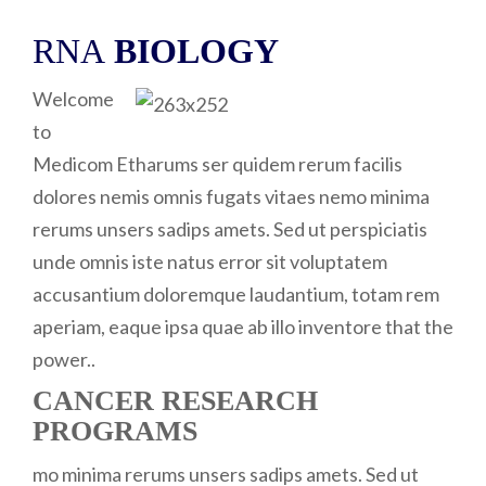
RNA
BIOLOGY
Welcome
to
Medicom Etharums ser quidem rerum facilis
dolores nemis omnis fugats vitaes nemo minima
rerums unsers sadips amets. Sed ut perspiciatis
unde omnis iste natus error sit voluptatem
accusantium doloremque laudantium, totam rem
aperiam, eaque ipsa quae ab illo inventore that the
power..
CANCER RESEARCH
PROGRAMS
mo minima rerums unsers sadips amets. Sed ut