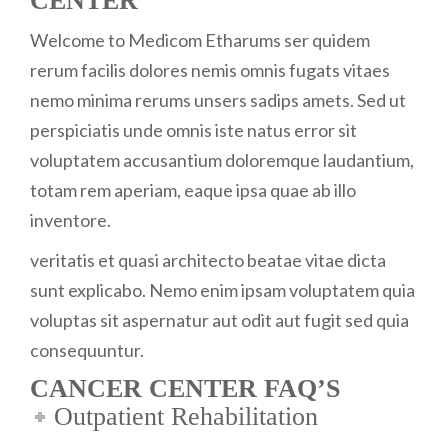
CENTER
Welcome to Medicom Etharums ser quidem
rerum facilis dolores nemis omnis fugats vitaes
nemo minima rerums unsers sadips amets. Sed ut
perspiciatis unde omnis iste natus error sit
voluptatem accusantium doloremque laudantium,
totam rem aperiam, eaque ipsa quae ab illo
inventore.
veritatis et quasi architecto beatae vitae dicta
sunt explicabo. Nemo enim ipsam voluptatem quia
voluptas sit aspernatur aut odit aut fugit sed quia
consequuntur.
CANCER CENTER FAQ’S
Outpatient Rehabilitation